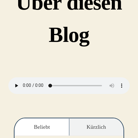
Über diesen
Blog
Beliebt
Kürzlich