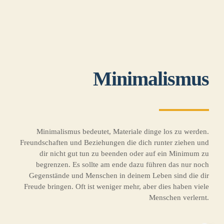
Ju
DATENSCHUTZ
IMPRESSUM
Minimalismus
Minimalismus bedeutet, Materiale dinge los zu werden.
Freundschaften und Beziehungen die dich runter ziehen und
dir nicht gut tun zu beenden oder auf ein Minimum zu
begrenzen. Es sollte am ende dazu führen das nur noch
Gegenstände und Menschen in deinem Leben sind die dir
Freude bringen. Oft ist weniger mehr, aber dies haben viele
Menschen verlernt.