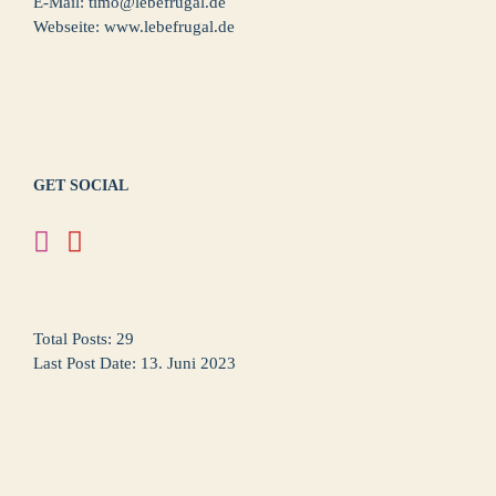
E-Mail:
timo@lebefrugal.de
Webseite:
www.lebefrugal.de
GET SOCIAL
Total Posts:
29
Last Post Date:
13. Juni 2023